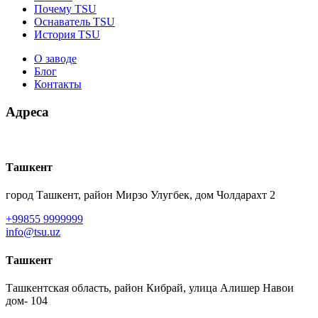
Почему TSU
Оснаватель TSU
История TSU
О заводе
Блог
Контакты
Адреса
Ташкент
город Ташкент, район Мирзо Улугбек, дом Чолдарахт 2
+99855 9999999
info@tsu.uz
Ташкент
Ташкентская область, район Кибрай, улица Алишер Навои
дом- 104