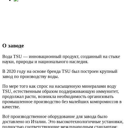
О заводе
Главная
О заводе
О заводе
Вода TSU — инновационный продукт, созданный на стыке
науки, природы и национального наследия.
В 2020 году на основе бренда TSU был построен крупный
завод по производству воды.
По мере того как спрос на насыщенную минералами воду
TSU, естественным образом поддерживающую иммунитет,
продолжал расти, возникла необходимость организовать
промышленное производство без малейших компромиссов в
качестве.
Всё производственное оборудование для завода было
доставлено из Италии. Это высокотехнологичные установки,
полностью соответствующие международным стандартам: