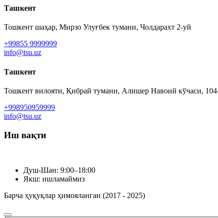
Ташкент
Тошкент шаҳар, Мирзо Улуғбек тумани, Чолдарахт 2-уй
+99855 9999999
info@tsu.uz
Ташкент
Тошкент вилояти, Қибрай тумани, Алишер Навоий кўчаси, 104
+998950959999
info@tsu.uz
Иш вақти
Душ-Шан: 9:00–18:00
Якш: ишламаймиз
Барча ҳуқуқлар ҳимояланган (2017 - 2025)