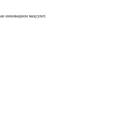
ган инновацион маҳсулот.