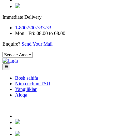
Immediate Delivery
1-800-500-333-33
Mon - Fri: 08.00 to 08.00
Enquire?
Send Your Mail
🌐
Bosh sahifa
Nima uchun TSU
Yangiliklar
Aloqa